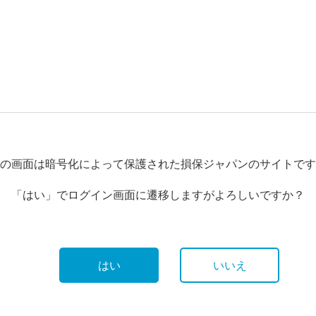
の画面は暗号化によって保護された損保ジャパンのサイトです
「はい」でログイン画面に遷移しますがよろしいですか？
はい
いいえ